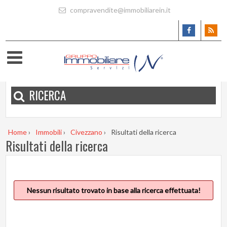
compravendite@immobiliarein.it
RICERCA
Home
›
Immobili
›
Civezzano
›
Risultati della ricerca
Risultati della ricerca
Nessun risultato trovato in base alla ricerca effettuata!