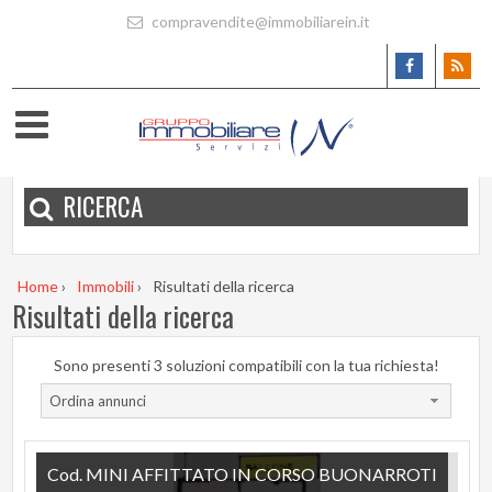
compravendite@immobiliarein.it
RICERCA
Home
›
Immobili
›
Risultati della ricerca
Risultati della ricerca
Sono presenti 3 soluzioni compatibili con la tua richiesta!
Ordina annunci
Cod. MINI AFFITTATO IN CORSO BUONARROTI